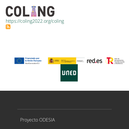
https://coling2022.org/coling
Proyecto ODESIA
Proyecto ODESIA