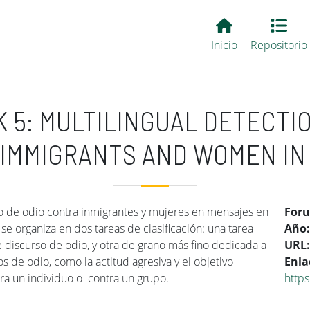
Main EvALL
Inicio
Repositorio
K 5: MULTILINGUAL DETECTI
 IMMIGRANTS AND WOMEN IN
so de odio contra inmigrantes y mujeres en mensajes en
For
 se organiza en dos tareas de clasificación: una tarea
Año
e discurso de odio, y otra de grano más fino dedicada a
URL
os de odio, como la actitud agresiva y el objetivo
Enla
ntra un individuo o contra un grupo.
https