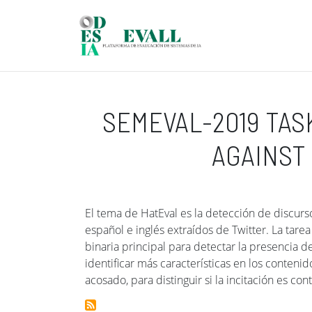
Pasar al contenido principal
SEMEVAL-2019 TAS
AGAINST
El tema de HatEval es la detección de discur
español e inglés extraídos de Twitter. La tarea
binaria principal para detectar la presencia d
identificar más características en los contenid
acosado, para distinguir si la incitación es co