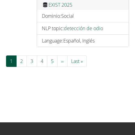
EXIST 2025
Dominio:Social
NLP topic:
detección de odio
Language:Español, Inglés
Paginación
Página actual
Page
Page
Page
Page
Siguiente página
Última página
1
2
3
4
5
››
Last »