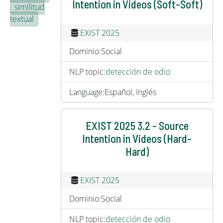
Intention in Videos (Soft-Soft)
similitud
textual
EXIST 2025
Dominio:Social
NLP topic:
detección de odio
Language:Español, Inglés
EXIST 2025 3.2 - Source
Intention in Videos (Hard-
Hard)
EXIST 2025
Dominio:Social
NLP topic:
detección de odio