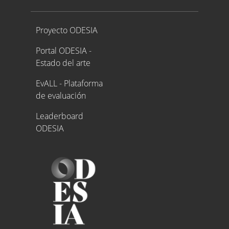
Proyecto ODESIA
Proyecto ODESIA
Portal ODESIA -
Estado del arte
EvALL - Plataforma
de evaluación
Leaderboard
ODESIA