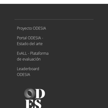
Proyecto ODESIA
Proyecto ODESIA
Portal ODESIA -
Estado del arte
EvALL - Plataforma
de evaluación
Leaderboard
ODESIA