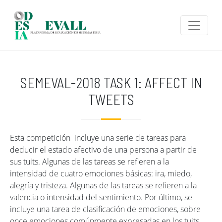
Pasar al contenido principal
SEMEVAL-2018 TASK 1: AFFECT IN
TWEETS
Esta competición incluye una serie de tareas para
deducir el estado afectivo de una persona a partir de
sus tuits. Algunas de las tareas se refieren a la
intensidad de cuatro emociones básicas: ira, miedo,
alegría y tristeza. Algunas de las tareas se refieren a la
valencia o intensidad del sentimiento. Por último, se
incluye una tarea de clasificación de emociones, sobre
once emociones comúnmente expresadas en los tuits.