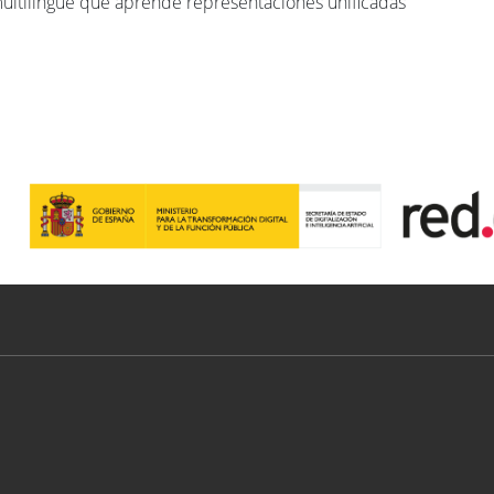
multilingüe que aprende representaciones unificadas