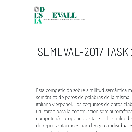
Pasar al contenido principal
SEMEVAL-2017 TASK
Esta competición sobre similitud semántica mul
semántica de pares de palabras de la misma len
italiano y español. Los conjuntos de datos el
utilizaron para la construcción semiautomátic
competición propone dos tareas: la similitud 
de representaciones para lenguas individuales,