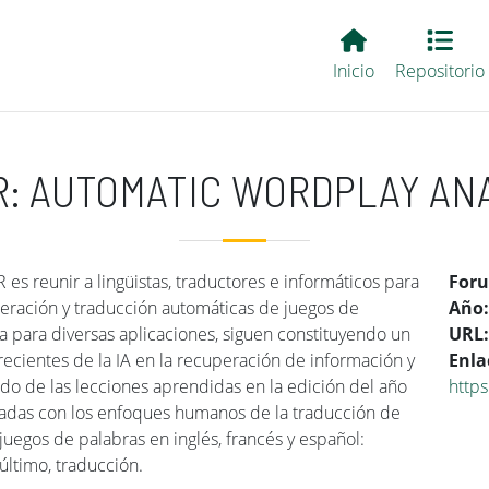
Main EvALL
Inicio
Repositorio
: AUTOMATIC WORDPLAY AN
 es reunir a lingüistas, traductores e informáticos para
For
neración y traducción automáticas de juegos de
Año
ia para diversas aplicaciones, siguen constituyendo un
URL
 recientes de la IA en la recuperación de información y
Enla
ndo de las lecciones aprendidas en la edición del año
https
eadas con los enfoques humanos de la traducción de
uegos de palabras en inglés, francés y español:
 último, traducción.