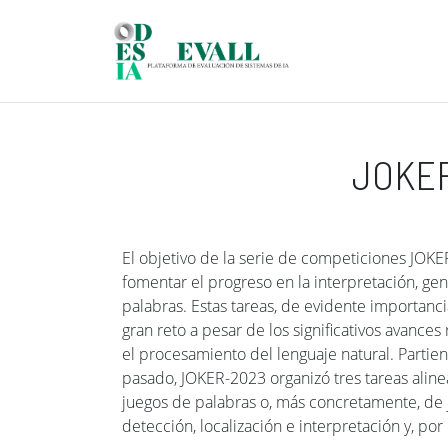
Pasar al contenido principal
JOKER
El objetivo de la serie de competiciones JOKER
fomentar el progreso en la interpretación, ge
palabras. Estas tareas, de evidente importanc
gran reto a pesar de los significativos avances
el procesamiento del lenguaje natural. Partie
pasado, JOKER-2023 organizó tres tareas alin
juegos de palabras o, más concretamente, de j
detección, localización e interpretación y, por