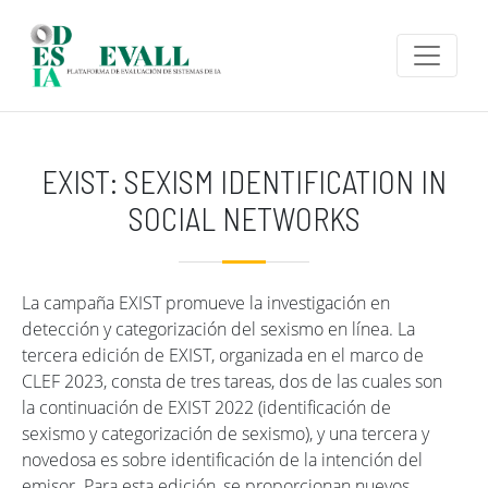
Pasar al contenido principal
EXIST: SEXISM IDENTIFICATION IN
SOCIAL NETWORKS
La campaña EXIST promueve la investigación en
detección y categorización del sexismo en línea. La
tercera edición de EXIST, organizada en el marco de
CLEF 2023, consta de tres tareas, dos de las cuales son
la continuación de EXIST 2022 (identificación de
sexismo y categorización de sexismo), y una tercera y
novedosa es sobre identificación de la intención del
emisor. Para esta edición, se proporcionan nuevos