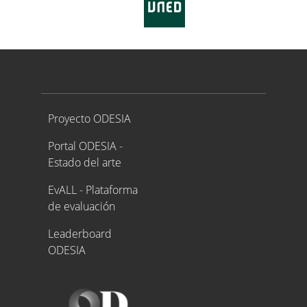
Proyecto ODESIA
Proyecto ODESIA
Portal ODESIA -
Estado del arte
EvALL - Plataforma
de evaluación
Leaderboard
ODESIA