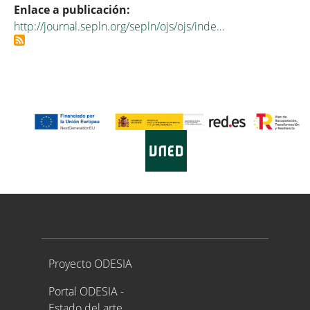
Enlace a publicación
http://journal.sepln.org/sepln/ojs/ojs/inde…
Proyecto ODESIA
Proyecto ODESIA
Portal ODESIA -
Estado del arte