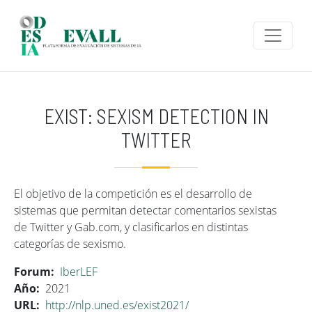
Pasar al contenido principal
EXIST: SEXISM DETECTION IN
TWITTER
El objetivo de la competición es el desarrollo de
sistemas que permitan detectar comentarios sexistas
de Twitter y Gab.com, y clasificarlos en distintas
categorías de sexismo.
Forum
IberLEF
Año
2021
URL
http://nlp.uned.es/exist2021/