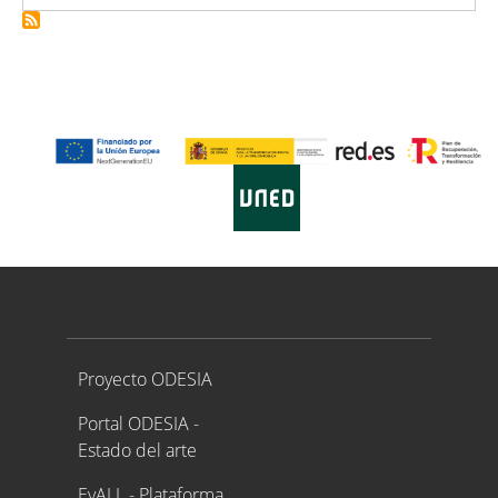
Proyecto ODESIA
Proyecto ODESIA
Portal ODESIA -
Estado del arte
EvALL - Plataforma