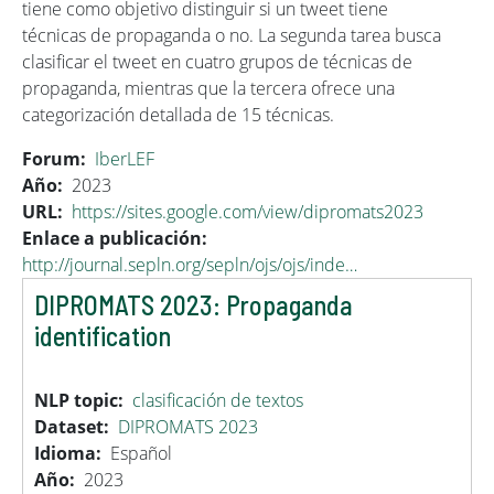
tiene como objetivo distinguir si un tweet tiene
técnicas de propaganda o no. La segunda tarea busca
clasificar el tweet en cuatro grupos de técnicas de
propaganda, mientras que la tercera ofrece una
categorización detallada de 15 técnicas.
Forum
IberLEF
Año
2023
URL
https://sites.google.com/view/dipromats2023
Enlace a publicación
http://journal.sepln.org/sepln/ojs/ojs/inde…
DIPROMATS 2023: Propaganda
identification
NLP topic
clasificación de textos
Dataset
DIPROMATS 2023
Idioma
Español
Año
2023