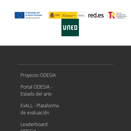
Proyecto ODESIA
Proyecto ODESIA
Portal ODESIA -
Estado del arte
EvALL - Plataforma
de evaluación
Leaderboard