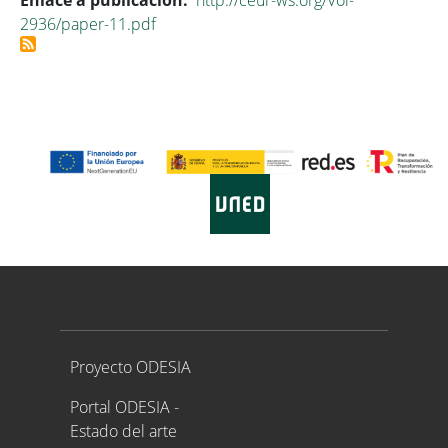
Enlace a publicación
http://ceur-ws.org/Vol-
2936/paper-11.pdf
Proyecto ODESIA
Proyecto ODESIA
Portal ODESIA -
Estado del arte