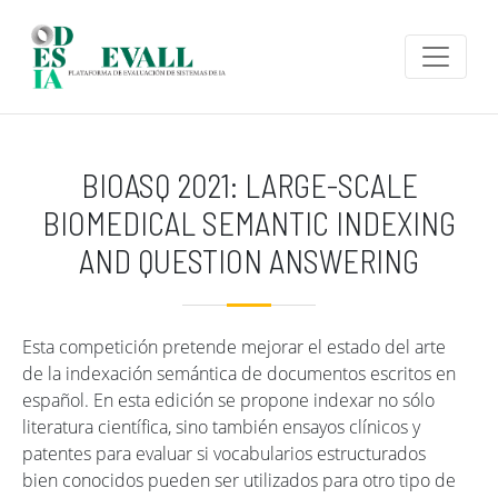
Pasar al contenido principal
BIOASQ 2021: LARGE-SCALE
BIOMEDICAL SEMANTIC INDEXING
AND QUESTION ANSWERING
Esta competición pretende mejorar el estado del arte
de la indexación semántica de documentos escritos en
español. En esta edición se propone indexar no sólo
literatura científica, sino también ensayos clínicos y
patentes para evaluar si vocabularios estructurados
bien conocidos pueden ser utilizados para otro tipo de