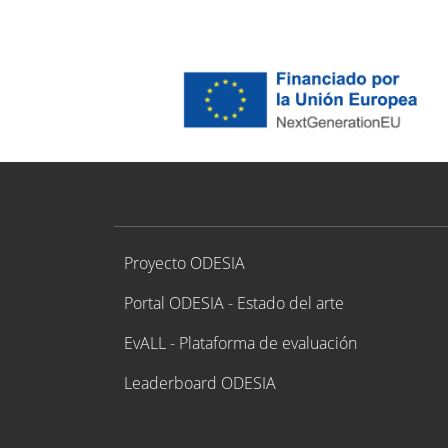
Proyecto ODESIA
Proyecto ODESIA
Portal ODESIA - Estado del arte
EvALL - Plataforma de evaluación
Leaderboard ODESIA