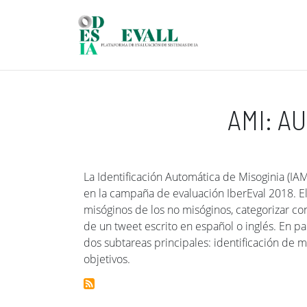
Pasar al contenido principal
AMI: A
La Identificación Automática de Misoginia (I
en la campaña de evaluación IberEval 2018. El
misóginos de los no misóginos, categorizar con
de un tweet escrito en español o inglés. En pa
dos subtareas principales: identificación de 
objetivos.