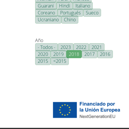
Guarani
Hindi
Italiano
Coreano
Portugués
Sueco
Ucraniano
Chino
Año
- Todos -
2023
2022
2021
2020
2019
2018
2017
2016
2015
<2015