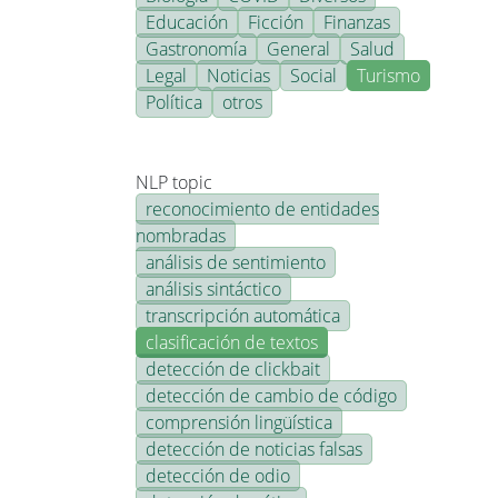
Educación
Ficción
Finanzas
Gastronomía
General
Salud
Legal
Noticias
Social
Turismo
Política
otros
NLP topic
reconocimiento de entidades
nombradas
análisis de sentimiento
análisis sintáctico
transcripción automática
clasificación de textos
detección de clickbait
detección de cambio de código
comprensión lingüística
detección de noticias falsas
detección de odio