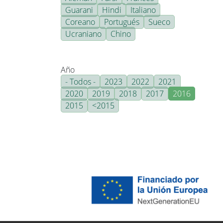
Guarani
Hindi
Italiano
Coreano
Portugués
Sueco
Ucraniano
Chino
Año
- Todos -
2023
2022
2021
2020
2019
2018
2017
2016
2015
<2015