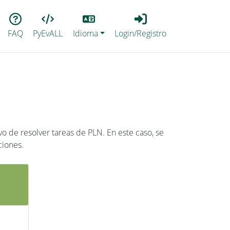
Lang
Login_Registro
FAQ
PyEvALL
Idioma
Login/Registro
o de resolver tareas de PLN. En este caso, se
ciones.