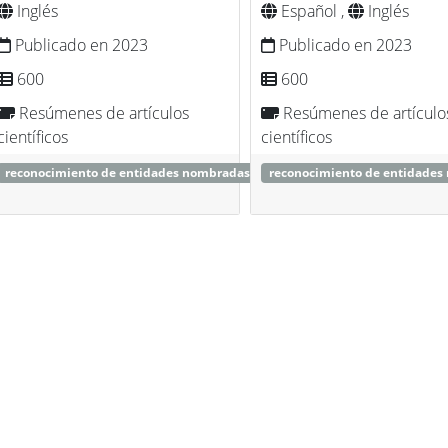
Inglés
Español ,
Inglés
Publicado en 2023
Publicado en 2023
600
600
Resúmenes de artículos
Resúmenes de artículo
científicos
científicos
reconocimiento de entidades nombradas
reconocimiento de entidades