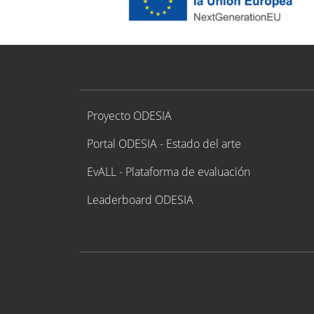
Proyecto ODESIA
Proyecto ODESIA
Portal ODESIA - Estado del arte
EvALL - Plataforma de evaluación
Leaderboard ODESIA