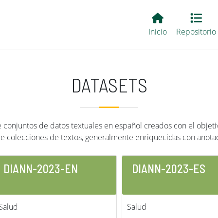
Main EvALL
Inicio
Repositorio
DATASETS
conjuntos de datos textuales en español creados con el objetiv
de colecciones de textos, generalmente enriquecidas con anota
DIANN-2023-EN
DIANN-2023-ES
Salud
Salud