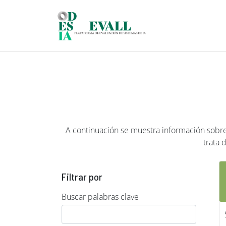
Pasar al contenido principal
A continuación se muestra información sobre 
trata 
Filtrar por
Buscar palabras clave