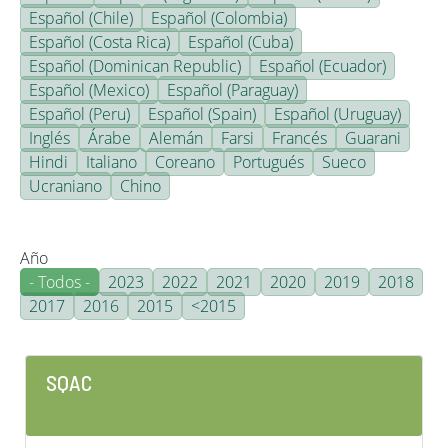
Español (Chile)
Español (Colombia)
Español (Costa Rica)
Español (Cuba)
Español (Dominican Republic)
Español (Ecuador)
Español (Mexico)
Español (Paraguay)
Español (Peru)
Español (Spain)
Español (Uruguay)
Inglés
Árabe
Alemán
Farsi
Francés
Guarani
Hindi
Italiano
Coreano
Portugués
Sueco
Ucraniano
Chino
Año
- Todos -
2023
2022
2021
2020
2019
2018
2017
2016
2015
<2015
SQAC