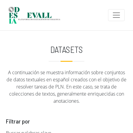
Pasar al contenido principal
DATASETS
A continuación se muestra información sobre conjuntos
de datos textuales en español creados con el objetivo de
resolver tareas de PLN. En este caso, se trata de
colecciones de textos, generalmente enriquecidas con
anotaciones.
Filtrar por