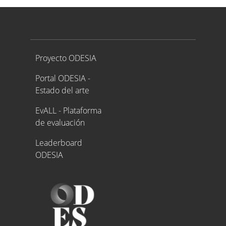
Proyecto ODESIA
Proyecto ODESIA
Portal ODESIA -
Estado del arte
EvALL - Plataforma
de evaluación
Leaderboard
ODESIA