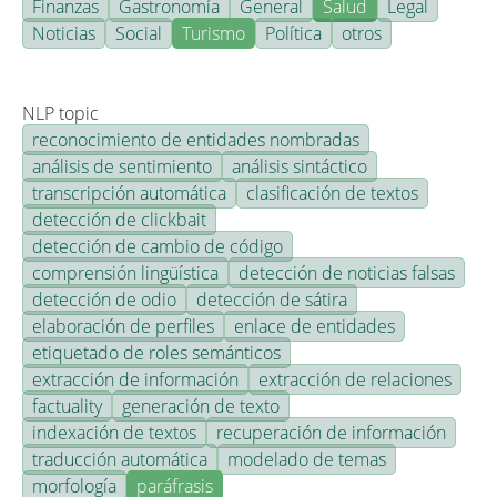
Finanzas
Gastronomía
General
Salud
Legal
Noticias
Social
Turismo
Política
otros
NLP topic
reconocimiento de entidades nombradas
análisis de sentimiento
análisis sintáctico
transcripción automática
clasificación de textos
detección de clickbait
detección de cambio de código
comprensión lingüística
detección de noticias falsas
detección de odio
detección de sátira
elaboración de perfiles
enlace de entidades
etiquetado de roles semánticos
extracción de información
extracción de relaciones
factuality
generación de texto
indexación de textos
recuperación de información
traducción automática
modelado de temas
morfología
paráfrasis