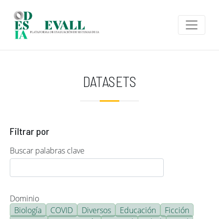
Pasar al contenido principal
DATASETS
Filtrar por
Buscar palabras clave
Dominio
Biología
COVID
Diversos
Educación
Ficción