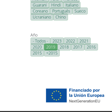
Guarani
Hindi
Italiano
Coreano
Portugués
Sueco
Ucraniano
Chino
Año
- Todos -
2023
2022
2021
2020
2019
2018
2017
2016
2015
<2015