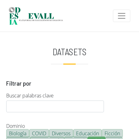
Pasar al contenido principal
DATASETS
Filtrar por
Buscar palabras clave
Dominio
Biología
COVID
Diversos
Educación
Ficción