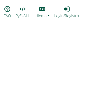
Lang
Login_Registro
FAQ
PyEvALL
Idioma
Login/Registro