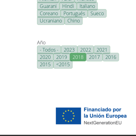
Guarani
Hindi
Italiano
Coreano
Portugués
Sueco
Ucraniano
Chino
Año
- Todos -
2023
2022
2021
2020
2019
2018
2017
2016
2015
<2015