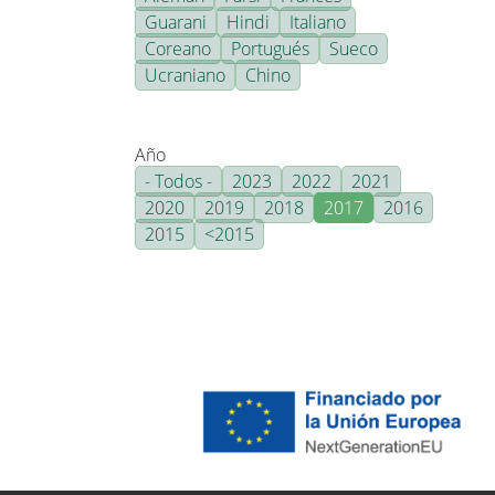
Guarani
Hindi
Italiano
Coreano
Portugués
Sueco
Ucraniano
Chino
Año
- Todos -
2023
2022
2021
2020
2019
2018
2017
2016
2015
<2015