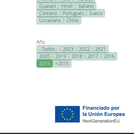
Guarani
Hindi
Italiano
Coreano
Portugués
Sueco
Ucraniano
Chino
Año
- Todos -
2023
2022
2021
2020
2019
2018
2017
2016
2015
<2015