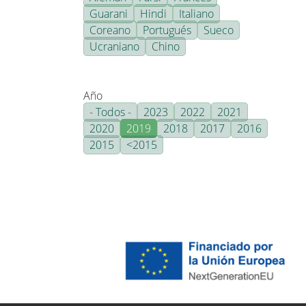
Guarani
Hindi
Italiano
Coreano
Portugués
Sueco
Ucraniano
Chino
Año
- Todos -
2023
2022
2021
2020
2019
2018
2017
2016
2015
<2015