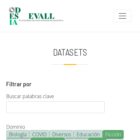
Pasar al contenido principal
DATASETS
Filtrar por
Buscar palabras clave
Dominio
Biología
COVID
Diversos
Educación
Ficción