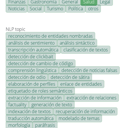
Finanzas
Gastronomía
General
Salud
Legal
Noticias
Social
Turismo
Política
otros
NLP topic
reconocimiento de entidades nombradas
análisis de sentimiento
análisis sintáctico
transcripción automática
clasificación de textos
detección de clickbait
detección de cambio de código
comprensión lingüística
detección de noticias falsas
detección de odio
detección de sátira
elaboración de perfiles
enlace de entidades
etiquetado de roles semánticos
extracción de información
extracción de relaciones
factuality
generación de texto
indexación de textos
recuperación de información
traducción automática
modelado de temas
morfología
paráfrasis