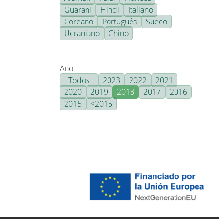
Guarani
Hindi
Italiano
Coreano
Portugués
Sueco
Ucraniano
Chino
Año
- Todos -
2023
2022
2021
2020
2019
2018
2017
2016
2015
<2015