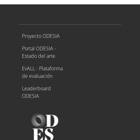
Proyecto ODESIA
Proyecto ODESIA
Portal ODESIA -
Estado del arte
EvALL - Plataforma
de evaluación
Leaderboard
ODESIA