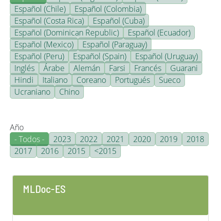
Español (Chile)
Español (Colombia)
Español (Costa Rica)
Español (Cuba)
Español (Dominican Republic)
Español (Ecuador)
Español (Mexico)
Español (Paraguay)
Español (Peru)
Español (Spain)
Español (Uruguay)
Inglés
Árabe
Alemán
Farsi
Francés
Guarani
Hindi
Italiano
Coreano
Portugués
Sueco
Ucraniano
Chino
Año
- Todos -
2023
2022
2021
2020
2019
2018
2017
2016
2015
<2015
MLDoc-ES