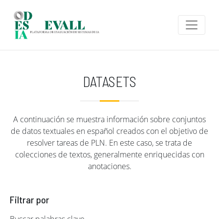
Pasar al contenido principal
DATASETS
A continuación se muestra información sobre conjuntos
de datos textuales en español creados con el objetivo de
resolver tareas de PLN. En este caso, se trata de
colecciones de textos, generalmente enriquecidas con
anotaciones.
Filtrar por