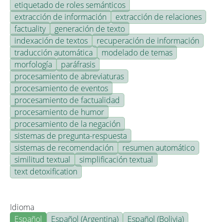
etiquetado de roles semánticos
extracción de información
extracción de relaciones
factuality
generación de texto
indexación de textos
recuperación de información
traducción automática
modelado de temas
morfología
paráfrasis
procesamiento de abreviaturas
procesamiento de eventos
procesamiento de factualidad
procesamiento de humor
procesamiento de la negación
sistemas de pregunta-respuesta
sistemas de recomendación
resumen automático
similitud textual
simplificación textual
text detoxification
Idioma
Español
Español (Argentina)
Español (Bolivia)