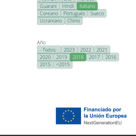
Guarani
Hindi
Italiano
Coreano
Portugués
Sueco
Ucraniano
Chino
Año
- Todos -
2023
2022
2021
2020
2019
2018
2017
2016
2015
<2015