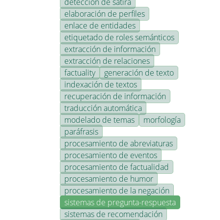
detección de sátira
elaboración de perfiles
enlace de entidades
etiquetado de roles semánticos
extracción de información
extracción de relaciones
factuality
generación de texto
indexación de textos
recuperación de información
traducción automática
modelado de temas
morfología
paráfrasis
procesamiento de abreviaturas
procesamiento de eventos
procesamiento de factualidad
procesamiento de humor
procesamiento de la negación
sistemas de pregunta-respuesta
sistemas de recomendación