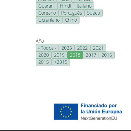
Guarani
Hindi
Italiano
Coreano
Portugués
Sueco
Ucraniano
Chino
Año
- Todos -
2023
2022
2021
2020
2019
2018
2017
2016
2015
<2015