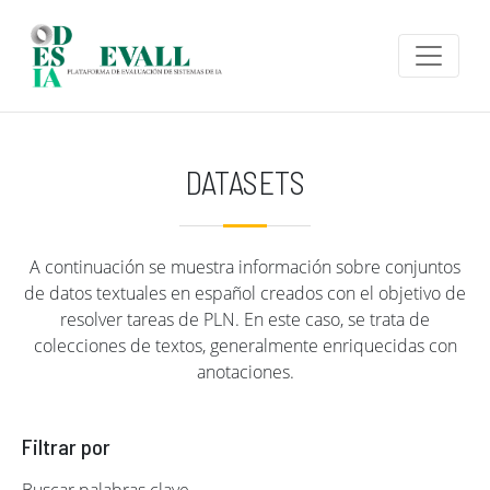
Pasar al contenido principal
DATASETS
A continuación se muestra información sobre conjuntos
de datos textuales en español creados con el objetivo de
resolver tareas de PLN. En este caso, se trata de
colecciones de textos, generalmente enriquecidas con
anotaciones.
Filtrar por