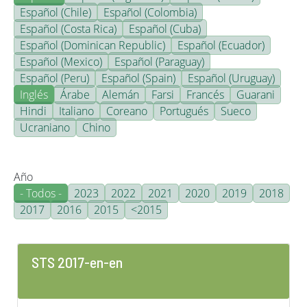
Español (Chile)
Español (Colombia)
Español (Costa Rica)
Español (Cuba)
Español (Dominican Republic)
Español (Ecuador)
Español (Mexico)
Español (Paraguay)
Español (Peru)
Español (Spain)
Español (Uruguay)
Inglés
Árabe
Alemán
Farsi
Francés
Guarani
Hindi
Italiano
Coreano
Portugués
Sueco
Ucraniano
Chino
Año
- Todos -
2023
2022
2021
2020
2019
2018
2017
2016
2015
<2015
STS 2017-en-en