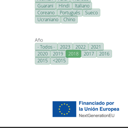
Guarani
Hindi
Italiano
Coreano
Portugués
Sueco
Ucraniano
Chino
Año
- Todos -
2023
2022
2021
2020
2019
2018
2017
2016
2015
<2015