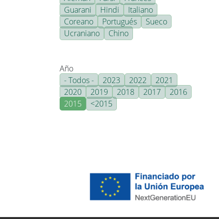
Guarani
Hindi
Italiano
Coreano
Portugués
Sueco
Ucraniano
Chino
Año
- Todos -
2023
2022
2021
2020
2019
2018
2017
2016
2015
<2015