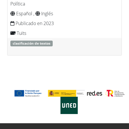
Política
Español ,
Inglés
Publicado en 2023
Tuits
clasificación de textos