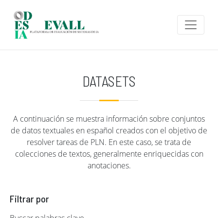
Pasar al contenido principal
DATASETS
A continuación se muestra información sobre conjuntos
de datos textuales en español creados con el objetivo de
resolver tareas de PLN. En este caso, se trata de
colecciones de textos, generalmente enriquecidas con
anotaciones.
Filtrar por