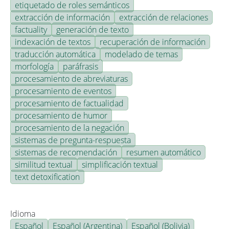
etiquetado de roles semánticos
extracción de información
extracción de relaciones
factuality
generación de texto
indexación de textos
recuperación de información
traducción automática
modelado de temas
morfología
paráfrasis
procesamiento de abreviaturas
procesamiento de eventos
procesamiento de factualidad
procesamiento de humor
procesamiento de la negación
sistemas de pregunta-respuesta
sistemas de recomendación
resumen automático
similitud textual
simplificación textual
text detoxification
Idioma
Español
Español (Argentina)
Español (Bolivia)