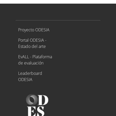
Proyecto ODESIA
Proyecto ODESIA
Portal ODESIA -
Estado del arte
EvALL - Plataforma
de evaluación
Leaderboard
ODESIA