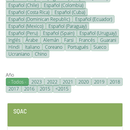
Español (Chile)
Español (Colombia)
Español (Costa Rica)
Español (Cuba)
Español (Dominican Republic)
Español (Ecuador)
Español (Mexico)
Español (Paraguay)
Español (Peru)
Español (Spain)
Español (Uruguay)
Inglés
Árabe
Alemán
Farsi
Francés
Guarani
Hindi
Italiano
Coreano
Portugués
Sueco
Ucraniano
Chino
Año
- Todos -
2023
2022
2021
2020
2019
2018
2017
2016
2015
<2015
SQAC