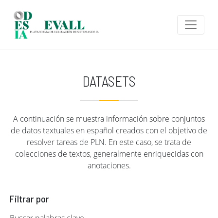
Pasar al contenido principal
DATASETS
A continuación se muestra información sobre conjuntos
de datos textuales en español creados con el objetivo de
resolver tareas de PLN. En este caso, se trata de
colecciones de textos, generalmente enriquecidas con
anotaciones.
Filtrar por