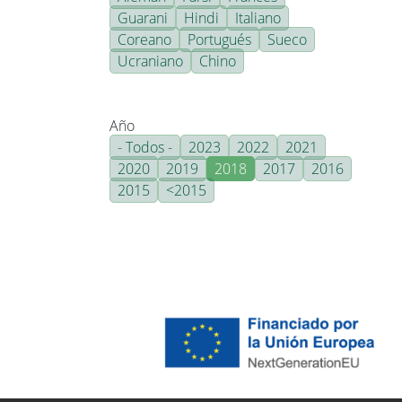
Guarani
Hindi
Italiano
Coreano
Portugués
Sueco
Ucraniano
Chino
Año
- Todos -
2023
2022
2021
2020
2019
2018
2017
2016
2015
<2015