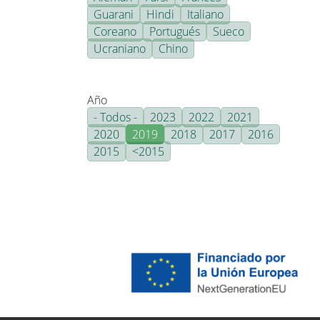
Guarani
Hindi
Italiano
Coreano
Portugués
Sueco
Ucraniano
Chino
Año
- Todos -
2023
2022
2021
2020
2019
2018
2017
2016
2015
<2015