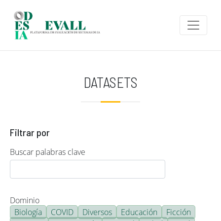
Pasar al contenido principal
DATASETS
Filtrar por
Buscar palabras clave
Dominio
Biología
COVID
Diversos
Educación
Ficción