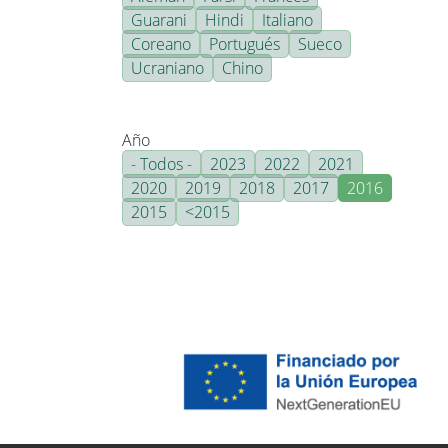
Guarani
Hindi
Italiano
Coreano
Portugués
Sueco
Ucraniano
Chino
Año
- Todos -
2023
2022
2021
2020
2019
2018
2017
2016
2015
<2015