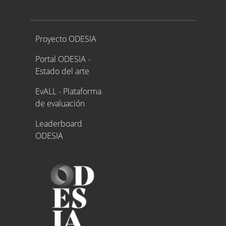
Proyecto ODESIA
Proyecto ODESIA
Portal ODESIA -
Estado del arte
EvALL - Plataforma
de evaluación
Leaderboard
ODESIA