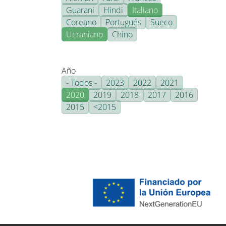
Guarani
Hindi
Italiano
Coreano
Portugués
Sueco
Ucraniano
Chino
Año
- Todos -
2023
2022
2021
2020
2019
2018
2017
2016
2015
<2015