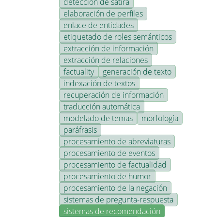
detección de sátira
elaboración de perfiles
enlace de entidades
etiquetado de roles semánticos
extracción de información
extracción de relaciones
factuality
generación de texto
indexación de textos
recuperación de información
traducción automática
modelado de temas
morfología
paráfrasis
procesamiento de abreviaturas
procesamiento de eventos
procesamiento de factualidad
procesamiento de humor
procesamiento de la negación
sistemas de pregunta-respuesta
sistemas de recomendación