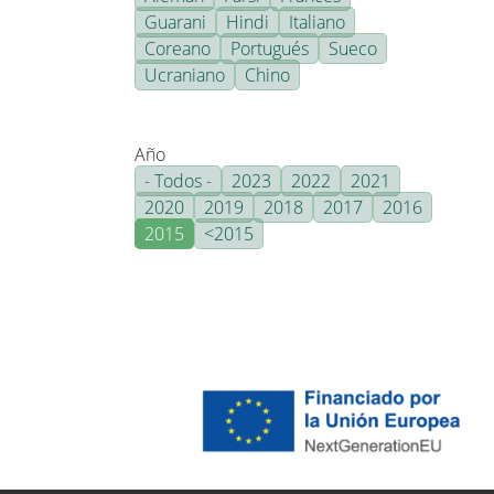
Guarani
Hindi
Italiano
Coreano
Portugués
Sueco
Ucraniano
Chino
Año
- Todos -
2023
2022
2021
2020
2019
2018
2017
2016
2015
<2015