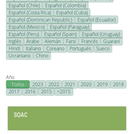
Español (Chile)
Español (Colombia)
Español (Costa Rica)
Español (Cuba)
Español (Dominican Republic)
Español (Ecuador)
Español (Mexico)
Español (Paraguay)
Español (Peru)
Español (Spain)
Español (Uruguay)
Inglés
Árabe
Alemán
Farsi
Francés
Guarani
Hindi
Italiano
Coreano
Portugués
Sueco
Ucraniano
Chino
Año
- Todos -
2023
2022
2021
2020
2019
2018
2017
2016
2015
<2015
SQAC