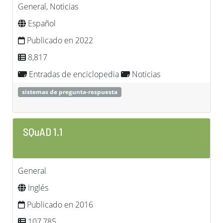
General, Noticias
Español
Publicado en 2022
8,817
Entradas de enciclopedia
Noticias
sistemas de pregunta-respuesta
SQuAD 1.1
General
Inglés
Publicado en 2016
107,785