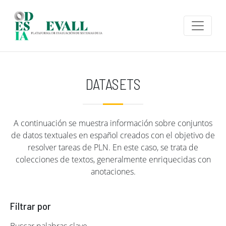
Pasar al contenido principal
DATASETS
A continuación se muestra información sobre conjuntos
de datos textuales en español creados con el objetivo de
resolver tareas de PLN. En este caso, se trata de
colecciones de textos, generalmente enriquecidas con
anotaciones.
Filtrar por