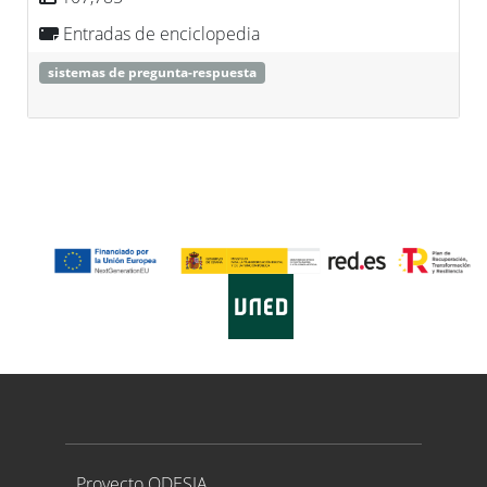
Entradas de enciclopedia
sistemas de pregunta-respuesta
Proyecto ODESIA
Proyecto ODESIA