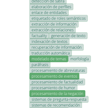
detección de sátira
elaboración de perfiles
enlace de entidades
etiquetado de roles semánticos
extracción de información
extracción de relaciones
factuality
generación de texto
indexación de textos
recuperación de información
traducción automática
modelado de temas
morfología
paráfrasis
procesamiento de abreviaturas
procesamiento de eventos
procesamiento de factualidad
procesamiento de humor
procesamiento de la negación
sistemas de pregunta-respuesta
sistemas de recomendación