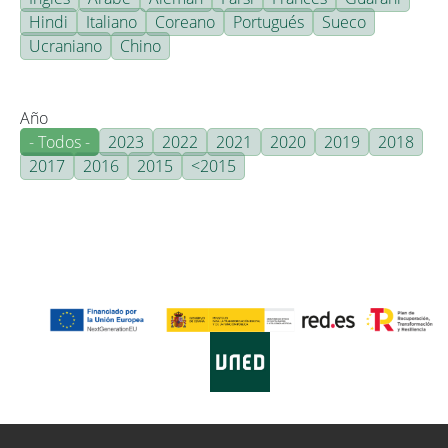
Hindi
Italiano
Coreano
Portugués
Sueco
Ucraniano
Chino
Año
- Todos -
2023
2022
2021
2020
2019
2018
2017
2016
2015
<2015