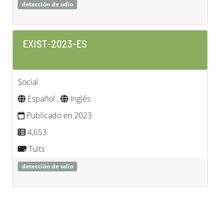
detección de odio
EXIST-2023-ES
Social
Español ,
Inglés
Publicado en 2023
4,653
Tuits
detección de odio