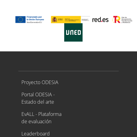
Proyecto ODESIA
Proyecto ODESIA
Portal ODESIA -
Estado del arte
EvALL - Plataforma
de evaluación
Leaderboard