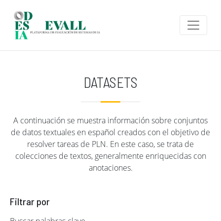
Pasar al contenido principal
DATASETS
A continuación se muestra información sobre conjuntos
de datos textuales en español creados con el objetivo de
resolver tareas de PLN. En este caso, se trata de
colecciones de textos, generalmente enriquecidas con
anotaciones.
Filtrar por