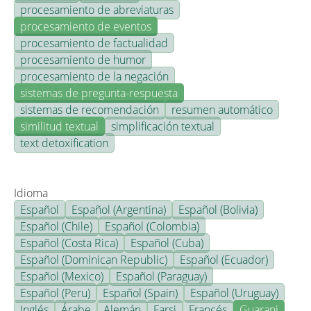
procesamiento de abreviaturas
procesamiento de eventos
procesamiento de factualidad
procesamiento de humor
procesamiento de la negación
sistemas de pregunta-respuesta
sistemas de recomendación
resumen automático
similitud textual
simplificación textual
text detoxification
Idioma
Español
Español (Argentina)
Español (Bolivia)
Español (Chile)
Español (Colombia)
Español (Costa Rica)
Español (Cuba)
Español (Dominican Republic)
Español (Ecuador)
Español (Mexico)
Español (Paraguay)
Español (Peru)
Español (Spain)
Español (Uruguay)
Inglés
Árabe
Alemán
Farsi
Francés
Guarani