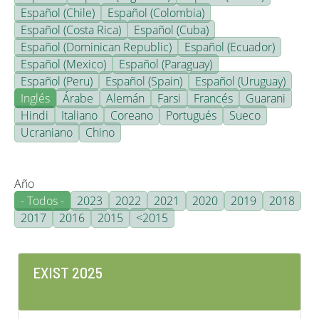
Español (Chile)
Español (Colombia)
Español (Costa Rica)
Español (Cuba)
Español (Dominican Republic)
Español (Ecuador)
Español (Mexico)
Español (Paraguay)
Español (Peru)
Español (Spain)
Español (Uruguay)
Inglés
Árabe
Alemán
Farsi
Francés
Guarani
Hindi
Italiano
Coreano
Portugués
Sueco
Ucraniano
Chino
Año
- Todos -
2023
2022
2021
2020
2019
2018
2017
2016
2015
<2015
EXIST 2025