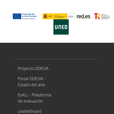
Proyecto ODESIA
Proyecto ODESIA
Portal ODESIA -
Estado del arte
EvALL - Plataforma
de evaluación
Leaderboard