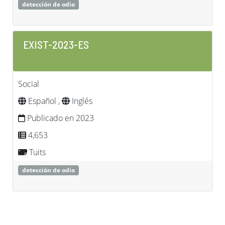
detección de odio
EXIST-2023-ES
Social
Español ,
Inglés
Publicado en 2023
4,653
Tuits
detección de odio