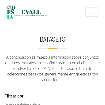
Pasar al contenido principal
DATASETS
A continuación se muestra información sobre conjuntos
de datos textuales en español creados con el objetivo de
resolver tareas de PLN. En este caso, se trata de
colecciones de textos, generalmente enriquecidas con
anotaciones.
Filtrar por